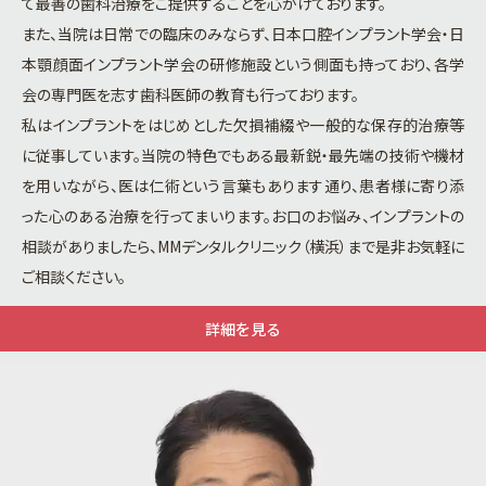
て最善の歯科治療をご提供することを心がけております。
また、当院は日常での臨床のみならず、日本口腔インプラント学会・日
本顎顔面インプラント学会の研修施設という側面も持っており、各学
会の専門医を志す歯科医師の教育も行っております。
私はインプラントをはじめとした欠損補綴や一般的な保存的治療等
に従事しています。当院の特色でもある最新鋭・最先端の技術や機材
を用いながら、医は仁術という言葉もあります通り、患者様に寄り添
った心のある治療を行ってまいります。お口のお悩み、インプラントの
相談がありましたら、MMデンタルクリニック（横浜）まで是非お気軽に
ご相談ください。
詳細を見る