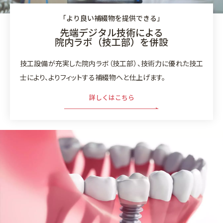
「より良い補綴物を提供できる」
先端デジタル技術による
院内ラボ（技工部）を併設
技工設備が充実した院内ラボ（技工部）、技術力に優れた技工
士により、よりフィットする補綴物へと仕上げます。
詳しくはこちら