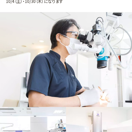
10/4（土）・10/30（木）になります
2025.09.01
9月の日本矯正歯科学会認定医（Dr.白川）の診療は9/3（水）・
9/6（土）・9/25（木）になります
2025.08.01
8月の日本矯正歯科学会認定医（Dr.白川）の診療は8/2（土）・
8/6（水）・8/28（木）になります