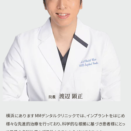
渡辺 顕正
院⻑
横浜にありますMMデンタルクリニックでは、インプラントをはじめ
様々な先進的治療を行っており、科学的な根拠に基づき患者様にとっ