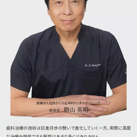
医療法人社団さくら会 MMデンタルクリニック
勝山 英明
理事長
歯科治療の技術は日進月歩の勢いで進化していく一方、実際に高度
な治療を提供できる医院はあまり多くはありません。