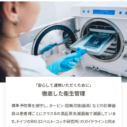
「安心して通院いただくために」
徹底した衛生管理
標準予防策を順守し、タービン（回転切削器具）などの診療器
具は患者様ごとにクラスBの高圧蒸気滅菌器で滅菌していま
す。ドイツのRKI（ロベルト・コッホ研究所）のガイドラインと同水