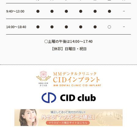
9:40〜13:00
●
●
●
●
●
●
−
14:00〜18:40
●
●
●
●
●
○
−
○土曜の午後は14:00～17:40
【休診】日曜日・祝日