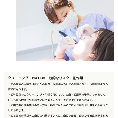
クリーニング・PMTCの一般的なリスク・副作用
・歯の病気の治療ではないため自費（保険適用外）での診療となり、保険診療よりも
高額になります。
・歯科医院でのクリーニング・PMTCだけでは、虫歯・歯周病の予防はできません。
日ごろから歯磨きなどのケアに努めることで、予防効果を上げられます。
・歯肉の腫れや歯肉炎のある方は、器具が当たることにより痛みや出血をともなうこ
とがあります。
・歯と歯肉の境目への歯石の付着が多い方は、歯石除去後、歯肉から出血が見られる