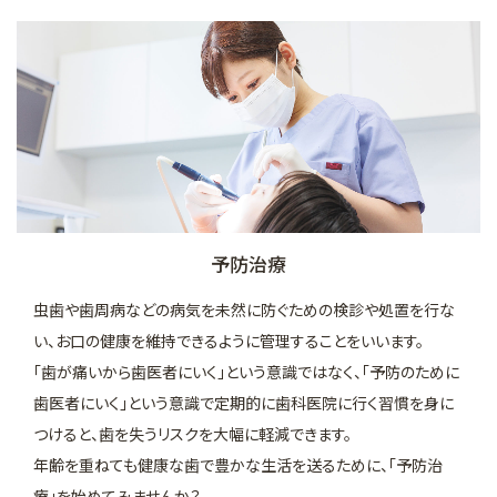
マイクロスコープを用いた治療
矯正歯科
審美的治療
予防・メインテナンス
一般診療
予防治療
虫歯や歯周病などの病気を未然に防ぐための検診や処置を行な
い、お口の健康を維持できるように管理することをいいます。
「歯が痛いから歯医者にいく」という意識ではなく、「予防のために
歯医者にいく」という意識で定期的に歯科医院に行く習慣を身に
つけると、歯を失うリスクを大幅に軽減できます。
年齢を重ねても健康な歯で豊かな生活を送るために、「予防治
療」を始めてみませんか？