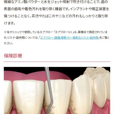
微細なアミノ酸パウダーと水をジェット噴射で吹き付けることで、歯の
表面の歯垢や着色汚れを取り除く機器です。インプラントや矯正装置を
傷つけることなく、茶渋やたばこのヤニなどの汚れもしっかりと取り除
けます。
※当クリニックで使用しているエアフロー 「エアフローSⅡ」は、薬機法で承認されていま
す。リスク・副作用については、「
エアフロー（歯面清掃）の一般的なリスク・副作用
」をご覧く
ださい。
保険診療