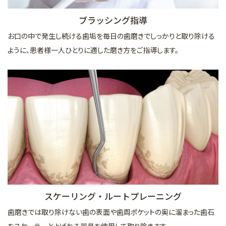
ブラッシング指導
お口の中で発生し続ける歯垢を毎日の歯磨きでしっかりと取り除ける
ように、患者様一人ひとりに適した磨き方をご指導します。
スケーリング・ルートプレーニング
歯磨きでは取り除けない歯の表面や歯周ポケットの奥に溜まった歯石
をスケーラーとよばれる器具を使用して取り除きます。