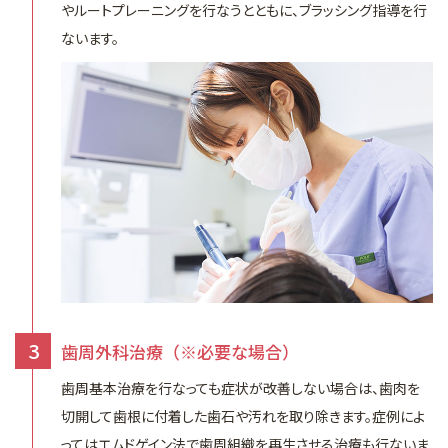
やルートプレーニングを行なうとともに、ブラッシング指導を行
ないます。
3
歯周外科治療（※必要な場合）
歯周基本治療を行なっても症状が改善しない場合は、歯肉を
切開して歯根に付着した歯石や汚れを取り除きます。症例によ
ってはエムドゲイン法で歯周組織を再生させる治療も行ないま