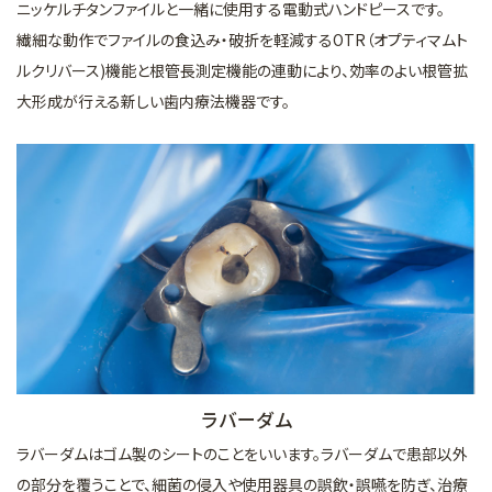
ニッケルチタンファイルと一緒に使用する電動式ハンドピースです。
繊細な動作でファイルの食込み・破折を軽減するOTR（オプティマムト
ルクリバース)機能と根管長測定機能の連動により、効率のよい根管拡
大形成が行える新しい歯内療法機器です。
ラバーダム
ラバーダムはゴム製のシートのことをいいます。ラバーダムで患部以外
の部分を覆うことで、細菌の侵入や使用器具の誤飲・誤嚥を防ぎ、治療