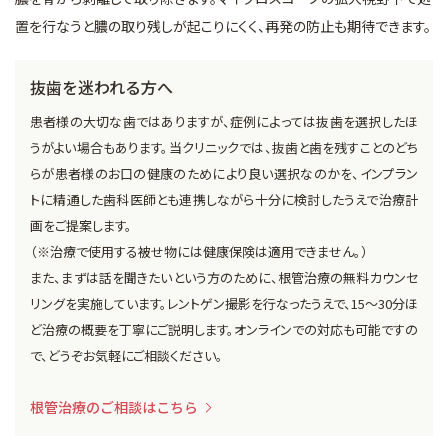
置を行なうと膿の取り残しが起こりにくく、再発の防止も期待できます。
抜歯を迷われる方へ
患者様の大切な歯ではありますが、症例によっては抜歯を選択したほ
うがよい場合もあります。当クリニックでは、抜歯と歯を残すことのどち
らが患者様のお口の健康のためにより良い選択なのかを、インプラン
トに精通した歯科医師とも連携しながら十分に検討したうえで治療計
画をご提案します。
（※治療で使用する被せ物には健康保険は適用できません。）
また、まずは話を聞きたいという方のために、根管治療の無料カウンセ
リングを実施しています。レントゲン撮影を行なったうえで、15～30分ほ
ど治療の概要を丁寧にご説明します。オンラインでの対応も可能ですの
で、どうぞお気軽にご相談ください。
根管治療のご相談はこちら