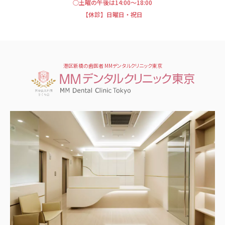
○土曜の午後は14:00～18:00
【休診】日曜日・祝日
港区新橋の歯医者 MMデンタルクリニック東京