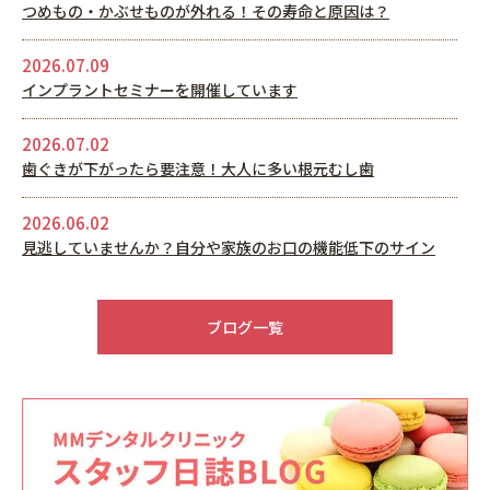
つめもの・かぶせものが外れる！その寿命と原因は？
2026.07.09
インプラントセミナーを開催しています
2026.07.02
歯ぐきが下がったら要注意！大人に多い根元むし歯
2026.06.02
見逃していませんか？自分や家族のお口の機能低下のサイン
2026.05.22
6月休診日情報
ブログ一覧