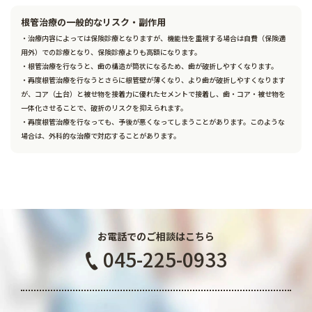
根管治療の一般的なリスク・副作用
・治療内容によっては保険診療となりますが、機能性を重視する場合は自費（保険適
用外）での診療となり、保険診療よりも高額になります。
・根管治療を行なうと、歯の構造が筒状になるため、歯が破折しやすくなります。
・再度根管治療を行なうとさらに根管壁が薄くなり、より歯が破折しやすくなります
が、コア（土台）と被せ物を接着力に優れたセメントで接着し、歯・コア・被せ物を
一体化させることで、破折のリスクを抑えられます。
・再度根管治療を行なっても、予後が悪くなってしまうことがあります。このような
場合は、外科的な治療で対応することがあります。
お電話でのご相談はこちら
045-225-0933