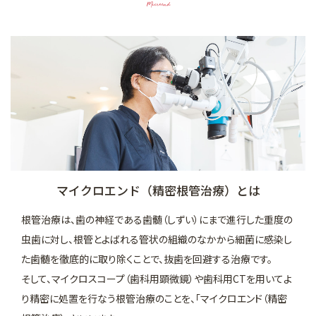
マイクロスコープを用いた治療
Microend
矯正歯科
審美的治療
予防・メインテナンス
一般診療
マイクロエンド（精密根管治療）とは
根管治療は、歯の神経である歯髄（しずい）にまで進行した重度の
虫歯に対し、根管とよばれる管状の組織のなかから細菌に感染し
た歯髄を徹底的に取り除くことで、抜歯を回避する治療です。
そして、マイクロスコープ（歯科用顕微鏡）や歯科用CTを用いてよ
り精密に処置を行なう根管治療のことを、「マイクロエンド（精密