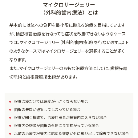
マイクロサージェリー
（外科的歯内療法）とは
基本的には体への負担を最小限に抑える治療を目指しています
が、精密根管治療を行なっても症状を改善できないようなケース
では、マイクロサージェリー（外科的歯内療法）を行ないます。以下
のようなケースではマイクロサージェリーを選択することが多く
なります。
また、マイクロサージェリーのおもな治療方法としては、歯根先端
切除術と歯根嚢胞摘出術があります。
根管治療だけでは病変が小さくならない場合
歯根の先端が破折してしまっている場合
根管が細く複雑で、治療用器具が根管内に入らない場合
根管内の感染が歯根の外側にまで拡がっている場合
以前の治療で根管内に詰めた薬剤が外に飛び出して除去できない場合