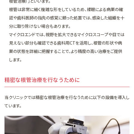
根管治療）」といいます。
根管は非常に細く複雑な形をしているため、裸眼による病巣の確
認や歯科医師の指先の感覚に頼った処置では、感染した組織を十
分に取り除けない場合もあります。
マイクロエンドでは、視野を拡大できるマイクロスコープや目では
見えない部分も確認できる歯科用CTを活用し、根管の形状や病
巣の状態を詳細に把握することで、より精度の高い治療をご提供
します。
精密な根管治療を行なうために
当クリニックでは精密な根管治療を行なうために以下の設備を導入し
ています。