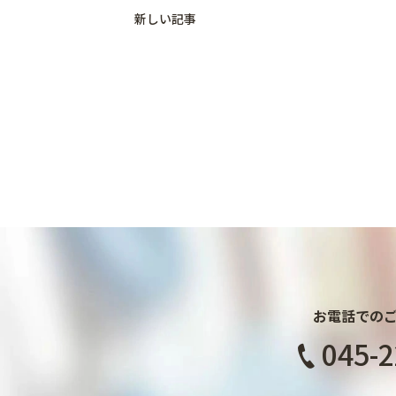
新しい記事
お電話での
045-2