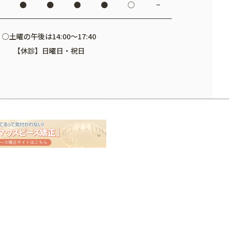
●
●
●
●
○
−
○土曜の午後は14:00～17:40
【休診】日曜日・祝日