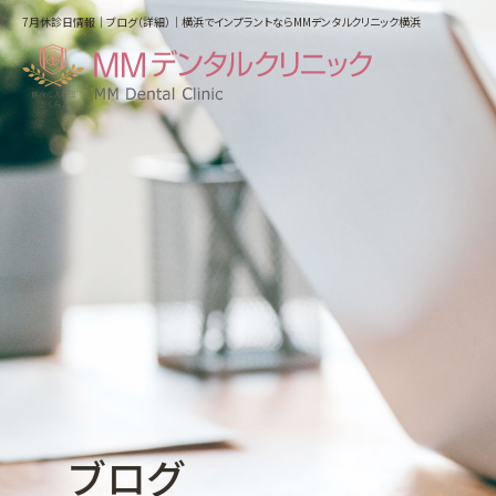
7月休診日情報｜ブログ（詳細）｜横浜でインプラントならMMデンタルクリニック横浜
ホーム
はじめての方へ
医院紹介・アクセス
スタッフ紹介
料金表
インプラントによる治療
ブログ