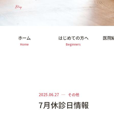
マイクロスコープを用いた治療
Blog
矯正歯科
審美的治療
予防・メインテナンス
ホーム
はじめての方へ
医院
一般診療
Home
Beginners
2025.06.27
その他
7月休診日情報