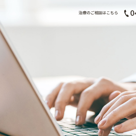
0
治療のご相談はこちら
症例集
スタッフ募集
予約・お問合せ
ブログ
歯科コラム