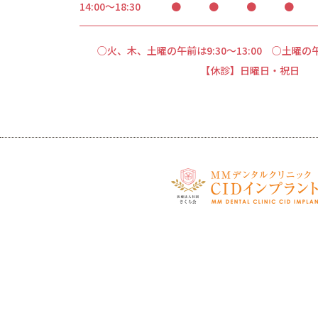
14:00～18:30
●
●
●
●
○火、木、土曜の午前は9:30～13:00
○土曜の午後
【休診】日曜日・祝日