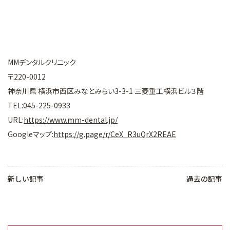
MMデンタルクリニック
〒220-0012
神奈川県 横浜市西区みなとみらい3-3-1 三菱重工横浜ビル３階
TEL:045-225-0933
URL:
https://www.mm-dental.jp/
Googleマップ:
https://g.page/r/CeX_R3uQrX2REAE
新しい記事
過去の記事