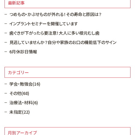
最新記事
つめもの・かぶせものが外れる！その寿命と原因は？
インプラントセミナーを開催しています
歯ぐきが下がったら要注意！大人に多い根元むし歯
見逃していませんか？自分や家族のお口の機能低下のサイン
6月休診日情報
カテゴリー
学会・勉強会(16)
その他(68)
治療法・材料(6)
未指定(22)
月別アーカイブ