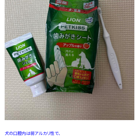
犬の口腔内は弱アルカリ性で、