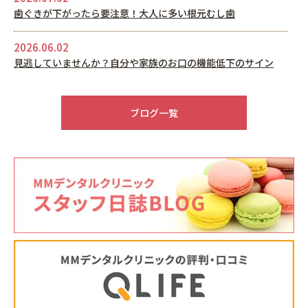
歯ぐきが下がったら要注意！大人に多い根元むし歯
2026.06.02
見逃していませんか？自分や家族のお口の機能低下のサイン
2026.05.22
6月休診日情報
ブログ一覧