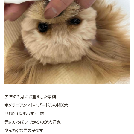
去年の３月にお迎えした家族、
ポメラニアン×トイプードルのMIX犬
「ぴの」は、もうすぐ1歳！
元気いっぱいで走るのが大好き、
やんちゃな男の子です。