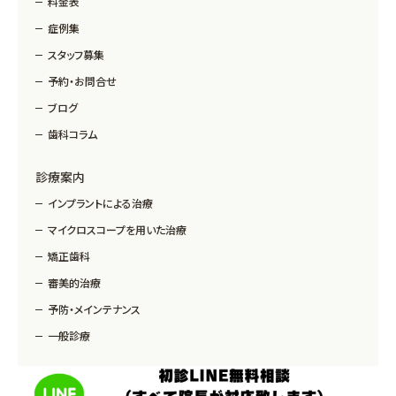
料金表
症例集
スタッフ募集
予約・お問合せ
ブログ
歯科コラム
診療案内
インプラントによる治療
マイクロスコープを用いた治療
矯正歯科
審美的治療
予防・メインテナンス
一般診療
Copyright © MM Dental Clinic All Rights Reserved