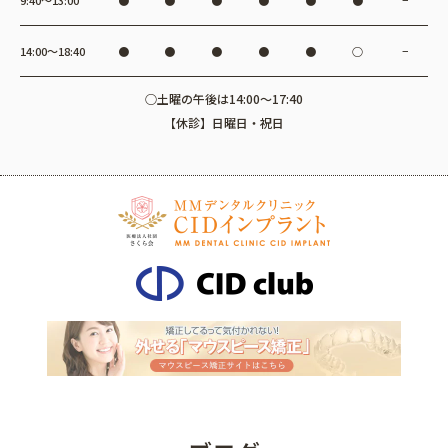
14:00〜18:40
●
●
●
●
●
○
−
○土曜の午後は14:00～17:40
【休診】日曜日・祝日