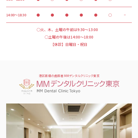
14:00～18:30
●
●
●
●
●
○
−
○火、木、土曜の午前は9:30～13:00
○土曜の午後は14:00～18:00
【休診】日曜日・祝日
港区新橋の歯医者 MMデンタルクリニック東京