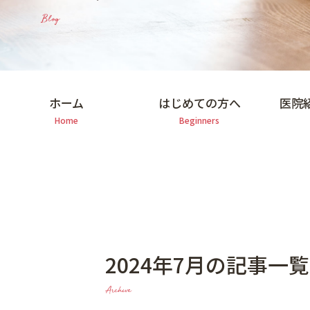
マイクロスコープを用いた治療
Blog
矯正歯科
審美的治療
予防・メインテナンス
ホーム
はじめての方へ
医院
一般診療
Home
Beginners
2024年7月の記事一覧
Archive