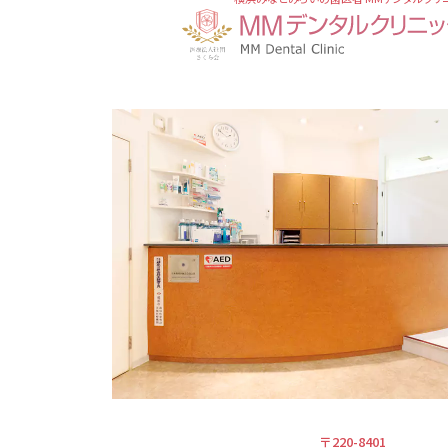
〒220-8401