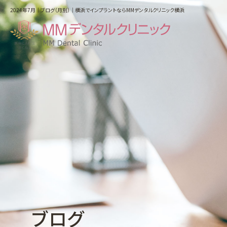
2024年7月｜ブログ（月別）｜横浜でインプラントならMMデンタルクリニック横浜
ホーム
はじめての方へ
医院紹介・アクセス
スタッフ紹介
料金表
インプラントによる治療
ブログ