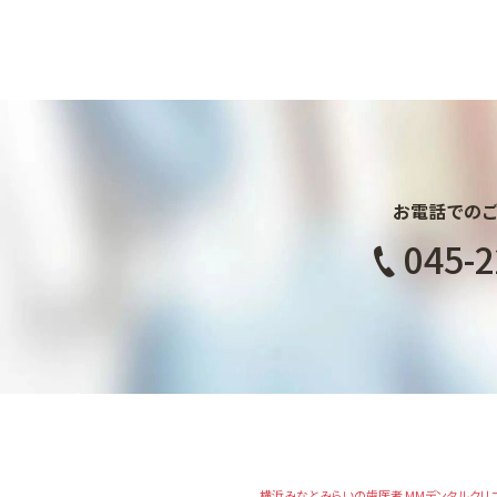
お電話での
045-2
横浜みなとみらいの歯医者 MMデンタルクリ