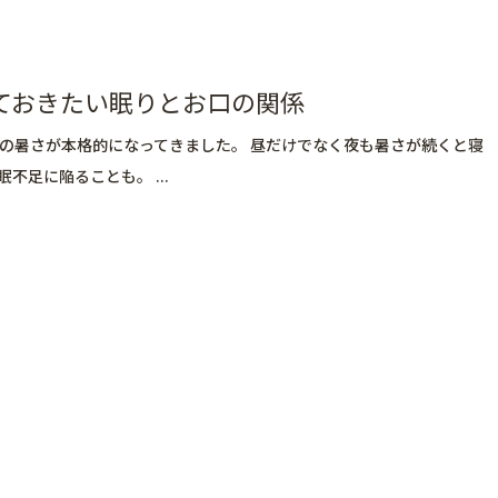
ておきたい眠りとお口の関係
の暑さが本格的になってきました。 昼だけでなく夜も暑さが続くと寝
足に陥ることも。 ...