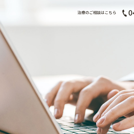
0
治療のご相談はこちら
症例集
スタッフ募集
予約・お問合せ
ブログ
歯科コラム