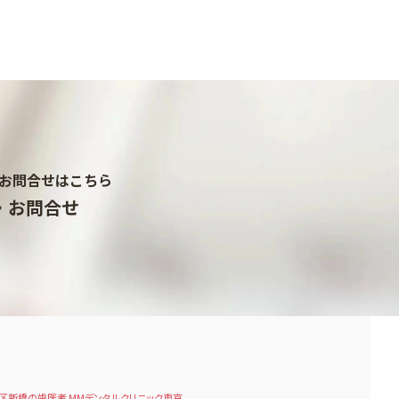
お問合せはこちら
・お問合せ
区新橋の歯医者 MMデンタルクリニック東京