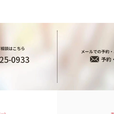
ご相談はこちら
メールでの予約・
25-0933
予約
ニック
港