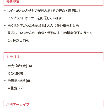
最新記事
つめもの・かぶせものが外れる！その寿命と原因は？
インプラントセミナーを開催しています
歯ぐきが下がったら要注意！大人に多い根元むし歯
見逃していませんか？自分や家族のお口の機能低下のサイン
6月休診日情報
カテゴリー
学会・勉強会(16)
その他(68)
治療法・材料(6)
未指定(22)
月別アーカイブ