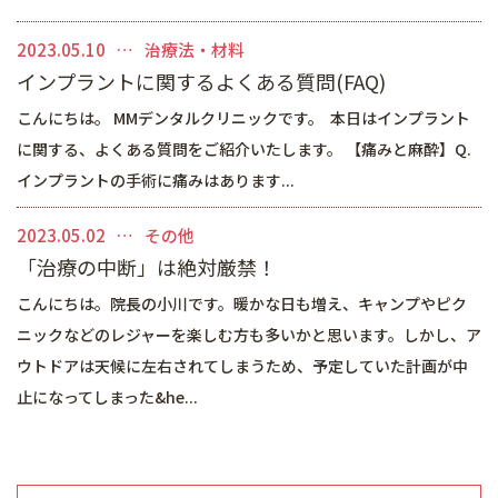
マイクロスコープを用いた治療
矯正歯科
2023.05.10
治療法・材料
インプラントに関するよくある質問(FAQ)
審美的治療
こんにちは。 MMデンタルクリニックです。 本日はインプラント
予防・メインテナンス
に関する、よくある質問をご紹介いたします。 【痛みと麻酔】Q.
インプラントの手術に痛みはあります...
一般診療
2023.05.02
その他
「治療の中断」は絶対厳禁！
こんにちは。院長の小川です。暖かな日も増え、キャンプやピク
ニックなどのレジャーを楽しむ方も多いかと思います。しかし、ア
ウトドアは天候に左右されてしまうため、予定していた計画が中
止になってしまった&he...