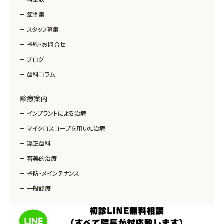
症例集
スタッフ募集
予約・お問合せ
ブログ
歯科コラム
診療案内
インプラントによる治療
マイクロスコープを用いた治療
矯正歯科
審美的治療
予防・メインテナンス
一般診療
Copyright © MM Dental Clinic All Rights Reserved