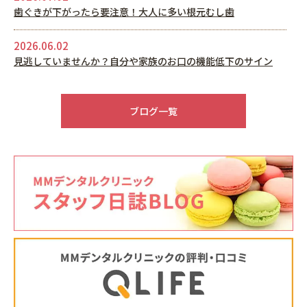
歯ぐきが下がったら要注意！大人に多い根元むし歯
2026.06.02
見逃していませんか？自分や家族のお口の機能低下のサイン
2026.05.22
6月休診日情報
ブログ一覧