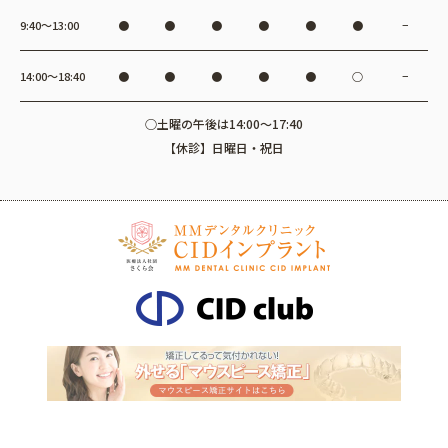
9:40〜13:00
●
●
●
●
●
●
−
14:00〜18:40
●
●
●
●
●
○
−
○土曜の午後は14:00～17:40
【休診】日曜日・祝日