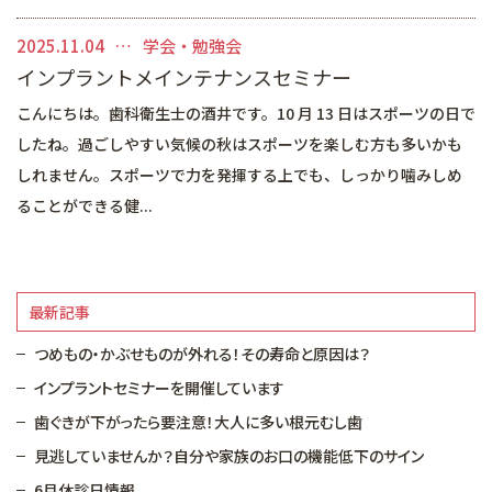
2025.11.04
学会・勉強会
インプラントメインテナンスセミナー
こんにちは。歯科衛生士の酒井です。10 月 13 日はスポーツの日で
したね。過ごしやすい気候の秋はスポーツを楽しむ方も多いかも
しれません。スポーツで力を発揮する上でも、しっかり噛みしめ
ることができる健...
最新記事
つめもの・かぶせものが外れる！その寿命と原因は？
インプラントセミナーを開催しています
歯ぐきが下がったら要注意！大人に多い根元むし歯
見逃していませんか？自分や家族のお口の機能低下のサイン
6月休診日情報