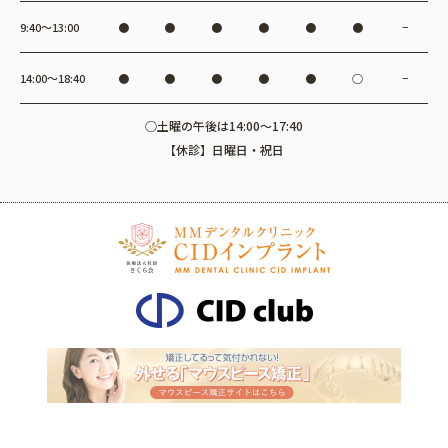
9:40〜13:00
●
●
●
●
●
●
−
14:00〜18:40
●
●
●
●
●
○
−
○土曜の午後は14:00～17:40
【休診】日曜日・祝日