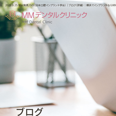
2022.9.25 学会発表JSOI（日本口腔インプラント学会）｜ブログ（詳細）｜横浜でインプラントなら
ホーム
はじめての方へ
医院紹介・アクセス
スタッフ紹介
料金表
インプラントによる治療
ブログ