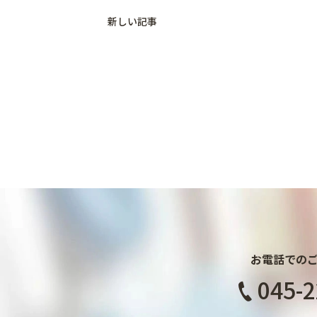
新しい記事
お電話での
045-2