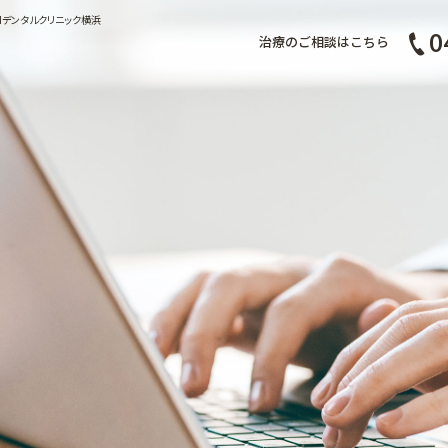
MMデンタルクリニック横浜
0
治療のご相談はこちら
症例集
スタッフ募集
予約・お問合せ
ブログ
歯科コラム