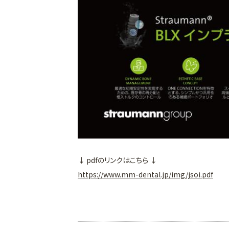
↓ pdfのリンクはこちら ↓
https://www.mm-dental.jp/img/jsoi.pdf