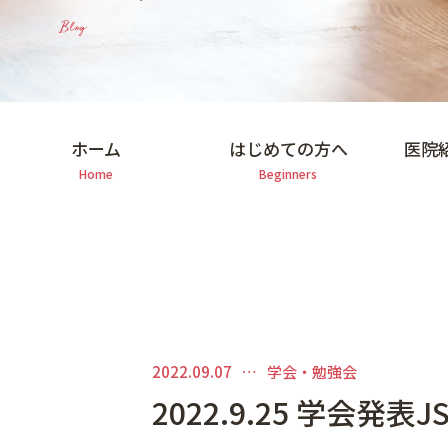
マイクロスコープを用いた治療
Blog
矯正歯科
審美的治療
予防・メインテナンス
ホーム
はじめての方へ
医院
一般診療
Home
Beginners
2022.09.07
学会・勉強会
2022.9.25 学会