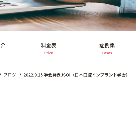
紹介
料金表
症例集
Price
Cases
ブログ
2022.9.25 学会発表JSOI（日本口腔インプラント学会）
）