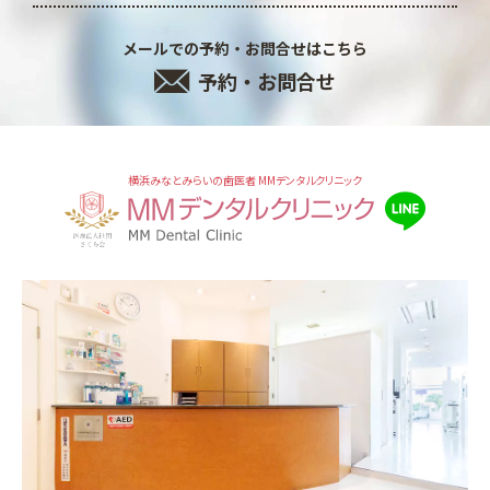
メールでの予約・お問合せはこちら
予約・お問合せ
横浜みなとみらいの歯医者 MMデンタルクリニック