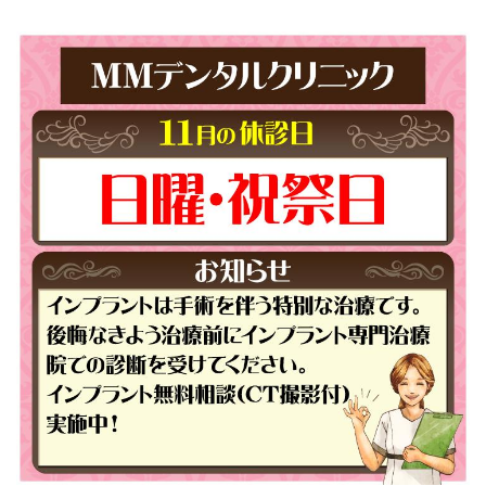
マイクロスコープを用いた治療
矯正歯科
審美的治療
予防・メインテナンス
一般診療