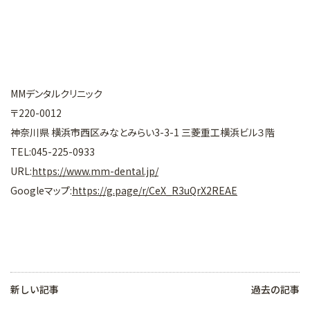
MMデンタルクリニック
〒220-0012
神奈川県 横浜市西区みなとみらい3-3-1 三菱重工横浜ビル３階
TEL:045-225-0933
URL:
https://www.mm-dental.jp/
Googleマップ:
https://g.page/r/CeX_R3uQrX2REAE
新しい記事
過去の記事