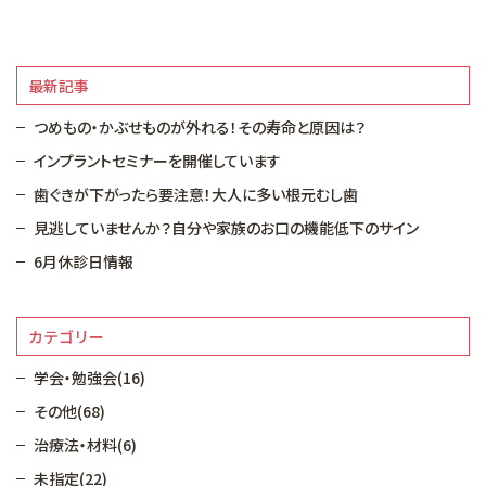
最新記事
つめもの・かぶせものが外れる！その寿命と原因は？
インプラントセミナーを開催しています
歯ぐきが下がったら要注意！大人に多い根元むし歯
見逃していませんか？自分や家族のお口の機能低下のサイン
6月休診日情報
カテゴリー
学会・勉強会(16)
その他(68)
治療法・材料(6)
未指定(22)