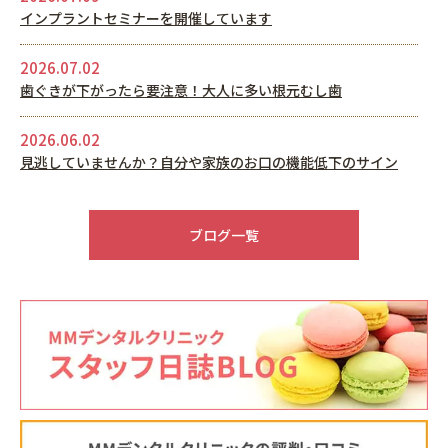
インプラントセミナーを開催しています
2026.07.02
歯ぐきが下がったら要注意！大人に多い根元むし歯
2026.06.02
見逃していませんか？自分や家族のお口の機能低下のサイン
2026.05.22
6月休診日情報
ブログ一覧