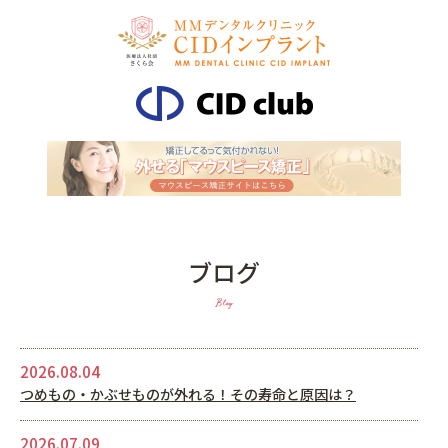
ブログ
Blog
2026.08.04
つめもの・かぶせものが外れる！その寿命と原因は？
2026.07.09