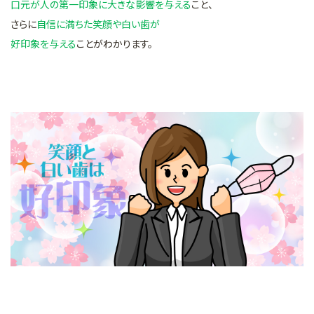
口元が人の第一印象に大きな影響を与える
こと、
さらに
自信に満ちた笑顔や白い歯が
好印象を与える
ことがわかります。