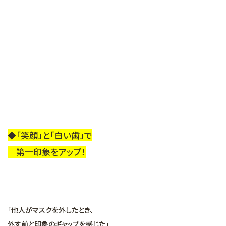
◆「笑顔」と「白い歯」で
第一印象をアップ！
「他人がマスクを外したとき、
外す前と印象のギャップを感じた」