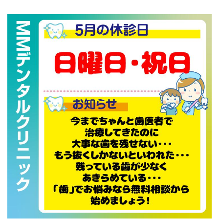
マイクロスコープを用いた治療
矯正歯科
審美的治療
予防・メインテナンス
一般診療