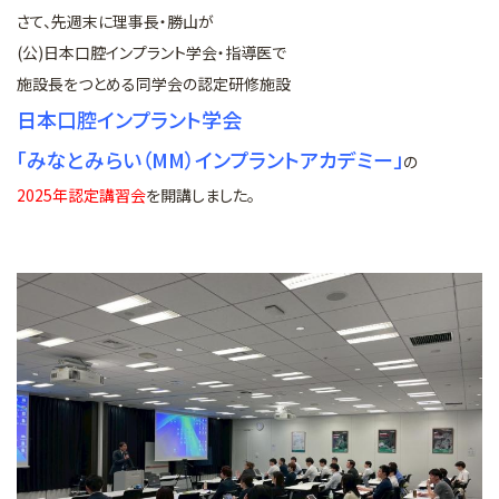
さて、先週末に理事長・勝山が
(公)日本口腔インプラント学会・指導医で
施設長をつとめる同学会の認定研修施設
日本口腔インプラント学会
「みなとみらい（MM）インプラントアカデミー」
の
2025年認定講習会
を開講しました。