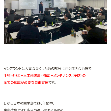
インプラントは大事な失くした歯の部分に行う特別な治療で
手術（外科）+人工歯装着（補綴）+メンテナンス（予防）の
全ての知識が必要な自由診療
です。
しかし日本の歯学部では6年間中、
歯科大学により多少の違いはあるものの