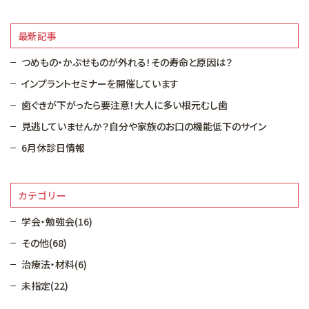
最新記事
つめもの・かぶせものが外れる！その寿命と原因は？
インプラントセミナーを開催しています
歯ぐきが下がったら要注意！大人に多い根元むし歯
見逃していませんか？自分や家族のお口の機能低下のサイン
6月休診日情報
カテゴリー
学会・勉強会(16)
その他(68)
治療法・材料(6)
未指定(22)