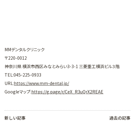
MMデンタルクリニック
〒220-0012
神奈川県 横浜市西区みなとみらい3-3-1 三菱重工横浜ビル３階
TEL:045-225-0933
URL:
https://www.mm-dental.jp/
Googleマップ:
https://g.page/r/CeX_R3uQrX2REAE
新しい記事
過去の記事