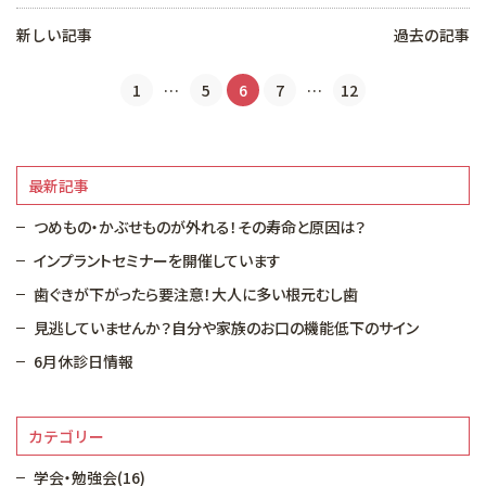
新しい記事
過去の記事
1
…
5
6
7
…
12
最新記事
つめもの・かぶせものが外れる！その寿命と原因は？
インプラントセミナーを開催しています
歯ぐきが下がったら要注意！大人に多い根元むし歯
見逃していませんか？自分や家族のお口の機能低下のサイン
6月休診日情報
カテゴリー
学会・勉強会(16)