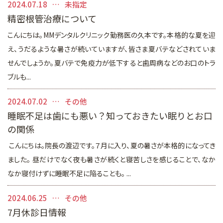
2024.07.18
未指定
精密根管治療について
こんにちは。MMデンタルクリニック勤務医の久本です。本格的な夏を迎
え、うだるような暑さが続いていますが、皆さま夏バテなどされていま
せんでしょうか。夏バテで免疫力が低下すると歯周病などのお口のトラ
ブルも...
2024.07.02
その他
睡眠不足は歯にも悪い？知っておきたい眠りとお口
の関係
こんにちは。院長の渡辺です。７月に入り、夏の暑さが本格的になってき
ました。 昼だけでなく夜も暑さが続くと寝苦しさを感じることで、なか
なか寝付けずに睡眠不足に陥ることも。 ...
2024.06.25
その他
7月休診日情報