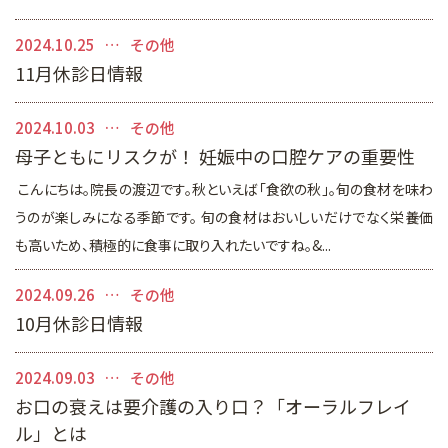
マイクロスコープを用いた治療
矯正歯科
2024.10.25
その他
11月休診日情報
審美的治療
2024.10.03
予防・メインテナンス
その他
母子ともにリスクが！ 妊娠中の口腔ケアの重要性
一般診療
こんにちは。院長の渡辺です。秋といえば「食欲の秋」。旬の食材を味わ
うのが楽しみになる季節です。 旬の食材はおいしいだけでなく栄養価
も高いため、積極的に食事に取り入れたいですね。&...
2024.09.26
その他
10月休診日情報
2024.09.03
その他
お口の衰えは要介護の入り口？「オーラルフレイ
ル」とは