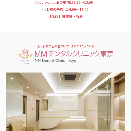
○火、木、土曜の午前は9:30～13:00
○土曜の午後は14:00～18:00
【休診】日曜日・祝日
港区新橋の歯医者 MMデンタルクリニック東京