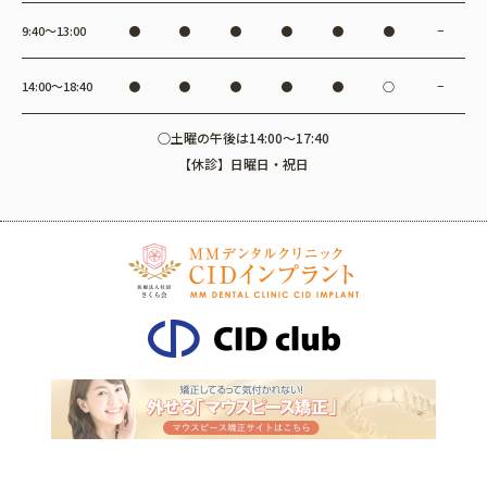
9:40〜13:00
●
●
●
●
●
●
−
14:00〜18:40
●
●
●
●
●
○
−
○土曜の午後は14:00～17:40
【休診】日曜日・祝日