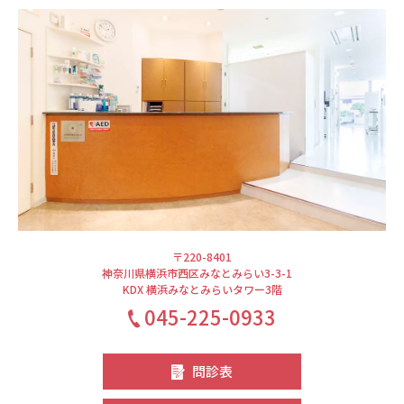
〒220-8401
神奈川県横浜市西区みなとみらい3-3-1
KDX 横浜みなとみらいタワー3階
045-225-0933
問診表