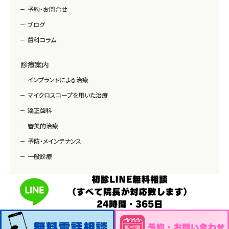
予約・お問合せ
ブログ
歯科コラム
診療案内
インプラントによる治療
マイクロスコープを用いた治療
矯正歯科
審美的治療
予防・メインテナンス
一般診療
Copyright © MM Dental Clinic All Rights Reserved