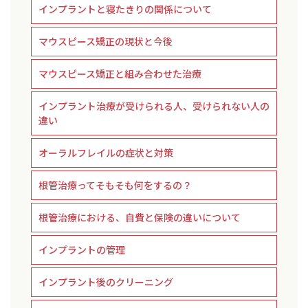
インプラントと寝たきりの関係について
マウスピース矯正の現状と今後
マウスピース矯正と組み合わせた治療
インプラント治療が受けられる人、受けられない人の
違い
オーラルフレイルの症状と対策
根管治療ってそもそも何をするの？
根管治療における、自費と保険の違いについて
インプラントの管理
インプラント後のクリーニング