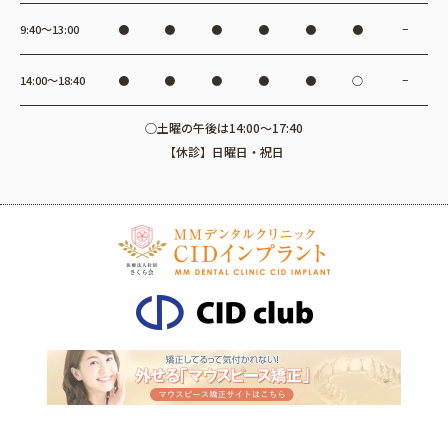
9:40〜13:00
●
●
●
●
●
●
−
14:00〜18:40
●
●
●
●
●
○
−
○土曜の午後は14:00～17:40
【休診】日曜日・祝日