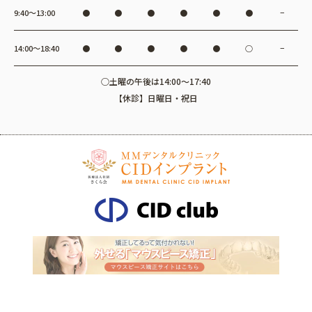
9:40〜13:00
●
●
●
●
●
●
−
14:00〜18:40
●
●
●
●
●
○
−
○土曜の午後は14:00～17:40
【休診】日曜日・祝日