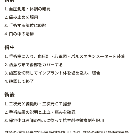
1. 血圧測定・体調の確認
2. 痛み止めを服用
3. 手術する部位に麻酔
4. 口の中の清掃
術中
1. 手術室に入り、血圧計・心電図・パルスオキシメーターを装着
2. 清潔な布で術部をカバーする
3. 歯茎を切開してインプラント体を埋め込み、縫合
4. 確認して終了
術後
1. 二次元Ｘ線撮影・三次元ＣＴ撮影
2. 手術結果の説明と止血・痛みを確認
3. 帰宅後は医師の指示に従って抗生剤や鎮痛剤を服用
麻酔の種類が安定剤・鎮静剤を使用したり、麻酔の種類が静脈内鎮静