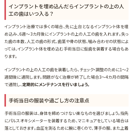
インプラントを埋め込んだらインプラントの上の人
工の歯はいつ入る？
インプラント治療では多くの場合、先に土台となるインプラント体を埋
め込み、6週～3カ月後にインプラントの上の人工の歯を入れます。失っ
た歯の本数、人工の歯の形式、歯茎や骨の状態、噛み合わせの状態によ
っては、インプラント体を埋め込む手術当日に仮歯を装着する場合もあ
ります。
インプラントの上の人工の歯を装着したら、チェック・調整のために1〜2
週間後に通院します。問題がなく治療が終了した場合3～4カ月の間隔
で通院し、
定期的にメンテナンスを行いましょう。
手術当日の服装や過ごし方の注意点
手術当日の服装は、身体を締めつけない楽なものを選びましょう。指先
にパルスオキシメーターを装着するため、マニキュアをしている場合は
落としておきます。血圧を測るために腕に巻くので、薄手の服、また上着