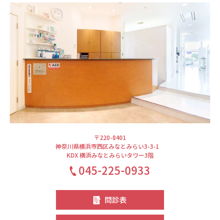
〒220-8401
神奈川県横浜市西区みなとみらい3-3-1
KDX 横浜みなとみらいタワー3階
045-225-0933
問診表