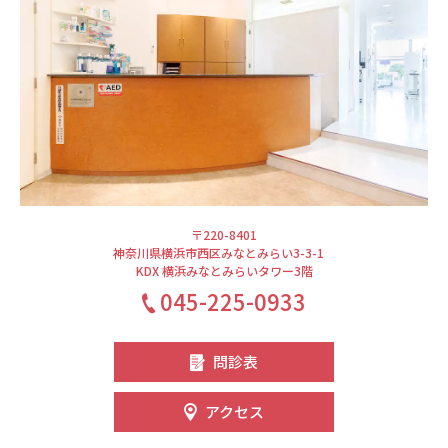
〒220-8401
神奈川県横浜市西区みなとみらい3-3-1
KDX 横浜みなとみらいタワー3階
045-225-0933
問診表
アクセス