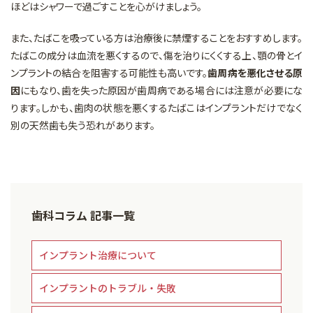
ほどはシャワーで過ごすことを心がけましょう。
また、たばこを吸っている方は治療後に禁煙することをおすすめします。
たばこの成分は血流を悪くするので、傷を治りにくくする上、顎の骨とイ
ンプラントの結合を阻害する可能性も高いです。
歯周病を悪化させる原
因
にもなり、歯を失った原因が歯周病である場合には注意が必要にな
ります。しかも、歯肉の状態を悪くするたばこはインプラントだけでなく
別の天然歯も失う恐れがあります。
歯科コラム 記事一覧
インプラント治療について
インプラントのトラブル・失敗